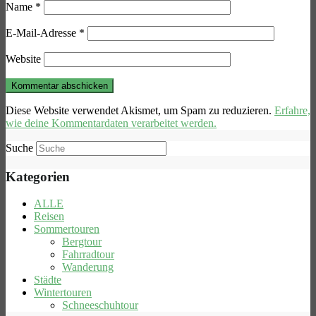
Name
*
E-Mail-Adresse
*
Website
Diese Website verwendet Akismet, um Spam zu reduzieren.
Erfahre,
wie deine Kommentardaten verarbeitet werden.
Suche
Kategorien
ALLE
Reisen
Sommertouren
Bergtour
Fahrradtour
Wanderung
Städte
Wintertouren
Schneeschuhtour